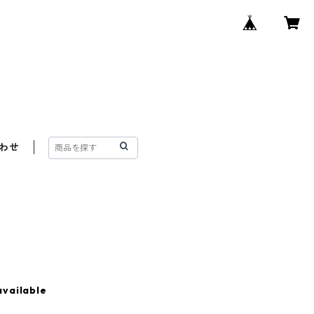
わせ
available