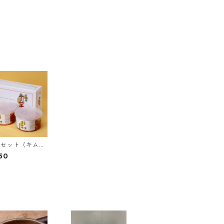
トセット（キムチ
+カクテキ1kg）
50